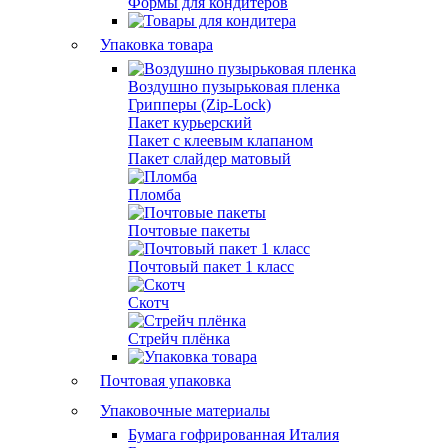
Формы для кондитеров
Упаковка товара
Воздушно пузырьковая пленка
Грипперы (Zip-Lock)
Пакет курьерский
Пакет с клеевым клапаном
Пакет слайдер матовый
Пломба
Почтовые пакеты
Почтовый пакет 1 класс
Скотч
Стрейч плёнка
Почтовая упаковка
Упаковочные материалы
Бумага гофрированная Италия