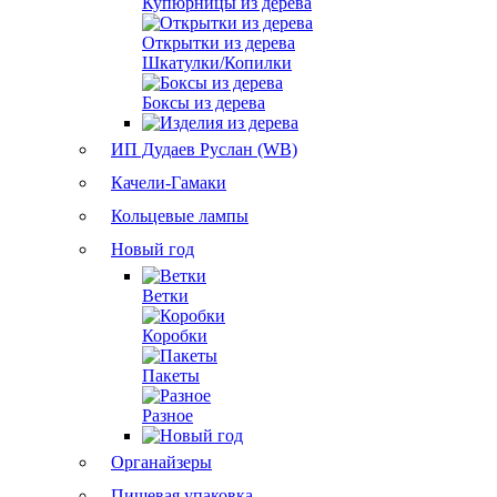
Купюрницы из дерева
Открытки из дерева
Шкатулки/Копилки
Боксы из дерева
ИП Дудаев Руслан (WB)
Качели-Гамаки
Кольцевые лампы
Новый год
Ветки
Коробки
Пакеты
Разное
Органайзеры
Пищевая упаковка