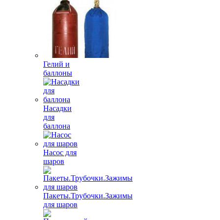
Гелий и
баллоны
Насадки
для
баллона
Насос для
шаров
Пакеты.Трубочки.Зажимы
для шаров