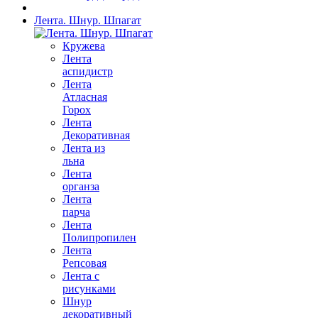
Лента. Шнур. Шпагат
Кружева
Лента
аспидистр
Лента
Атласная
Горох
Лента
Декоративная
Лента из
льна
Лента
органза
Лента
парча
Лента
Полипропилен
Лента
Репсовая
Лента с
рисунками
Шнур
декоративный