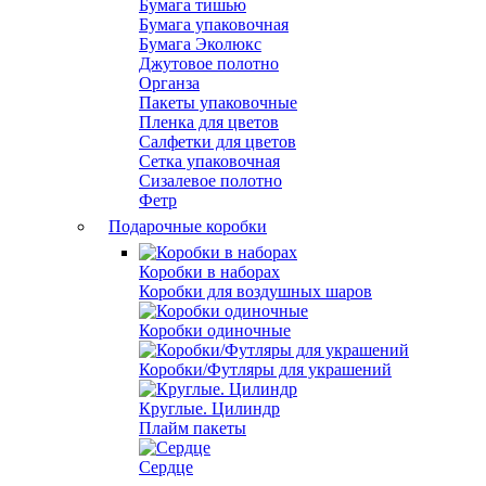
Бумага тишью
Бумага упаковочная
Бумага Эколюкс
Джутовое полотно
Органза
Пакеты упаковочные
Пленка для цветов
Салфетки для цветов
Сетка упаковочная
Сизалевое полотно
Фетр
Подарочные коробки
Коробки в наборах
Коробки для воздушных шаров
Коробки одиночные
Коробки/Футляры для украшений
Круглые. Цилиндр
Плайм пакеты
Сердце