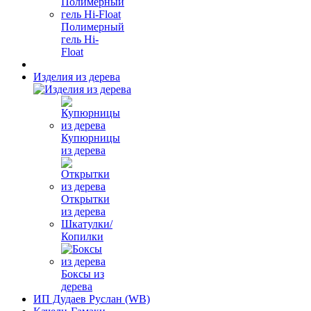
Полимерный
гель Hi-
Float
Изделия из дерева
Купюрницы
из дерева
Открытки
из дерева
Шкатулки/
Копилки
Боксы из
дерева
ИП Дудаев Руслан (WB)