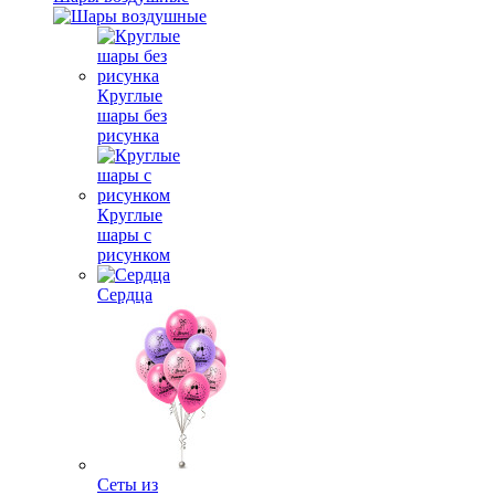
Круглые
шары без
рисунка
Круглые
шары с
рисунком
Сердца
Сеты из