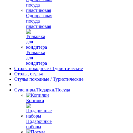
Одноразовая
посуда
пластиковая
Упаковка
для
кондитера
Столы походные / Туристические
Столы, стулья
Стулья походные / Туристические
Сувениры/Подарки/Посуда
Копилки
Подарочные
наборы