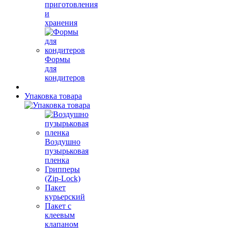
приготовления
и
хранения
Формы
для
кондитеров
Упаковка товара
Воздушно
пузырьковая
пленка
Грипперы
(Zip-Lock)
Пакет
курьерский
Пакет с
клеевым
клапаном