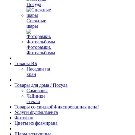
Посуда
Снежные
шары
Фоторамки.
Фотоальбомы
Товары ВБ
Насадки на
кран
Товары для дома / Посуда
Самовары
Чайники
стекло
Товары со скидкой
Фиксированная цена!
Услуги фулфилмента
Фотофон
Цветы из фоамирана
Шары воздушные