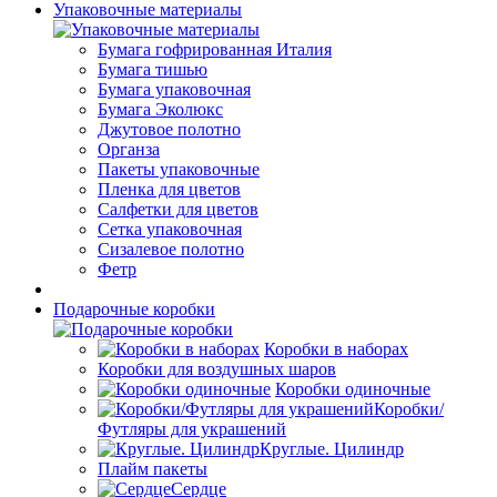
Упаковочные материалы
Бумага гофрированная Италия
Бумага тишью
Бумага упаковочная
Бумага Эколюкс
Джутовое полотно
Органза
Пакеты упаковочные
Пленка для цветов
Салфетки для цветов
Сетка упаковочная
Сизалевое полотно
Фетр
Подарочные коробки
Коробки в наборах
Коробки для воздушных шаров
Коробки одиночные
Коробки/
Футляры для украшений
Круглые. Цилиндр
Плайм пакеты
Сердце