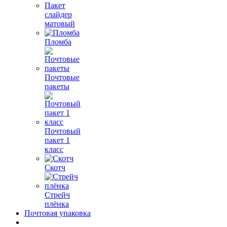
Пакет
слайдер
матовый
Пломба
Почтовые
пакеты
Почтовый
пакет 1
класс
Скотч
Стрейч
плёнка
Почтовая упаковка