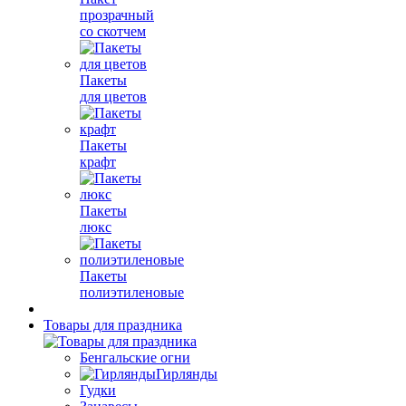
прозрачный
со скотчем
Пакеты
для цветов
Пакеты
крафт
Пакеты
люкс
Пакеты
полиэтиленовые
Товары для праздника
Бенгальские огни
Гирлянды
Гудки