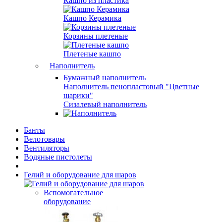
Кашпо из пластика
Кашпо Керамика
Корзины плетеные
Плетеные кашпо
Наполнитель
Бумажный наполнитель
Наполнитель пенопластовый "Цветные
шарики"
Сизалевый наполнитель
Банты
Велотовары
Вентиляторы
Водяные пистолеты
Гелий и оборудование для шаров
Вспомогательное
оборудование