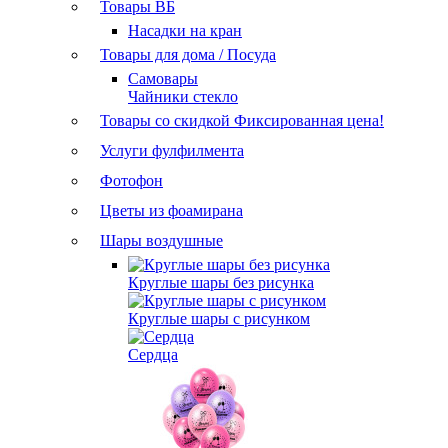
Товары ВБ
Насадки на кран
Товары для дома / Посуда
Самовары
Чайники стекло
Товары со скидкой
Фиксированная цена!
Услуги фулфилмента
Фотофон
Цветы из фоамирана
Шары воздушные
Круглые шары без рисунка
Круглые шары с рисунком
Сердца