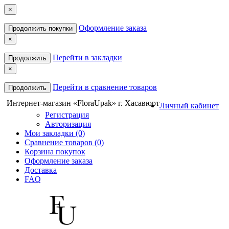
×
Оформление заказа
Продолжить покупки
×
Перейти в закладки
Продолжить
×
Перейти в сравнение товаров
Продолжить
Интернет-магазин «FloraUpak» г. Хасавюрт
Личный кабинет
Регистрация
Авторизация
Мои закладки (0)
Сравнение товаров (0)
Корзина покупок
Оформление заказа
Доставка
FAQ