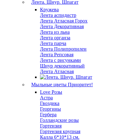
Лента. Шнур. Шпагат
Кружева
Лента аспидистр
Лента Атласная Горох
Лента Декоративная
Лента из льна
Лента органза
Лента парча
Лента Полипропилен
Лента Репсовая
Лента с рисунками
Шнур декоративный
Лента Атласная
Мыльные цветы
Приоритет!
Love Розы
Астра
Гвоздика
Георгины
Гербера
Голландские розы
Гортензия
Гортензия крупная
Калла 6*10*13 см.