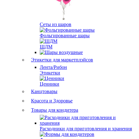
Сеты из шаров
Фольгированные шары
ШДМ
Этикетки для маркетплэйсов
Лента/Рибон
Этикетки
Ценники
Канцтовары
Красота и Здоровье
Товары для кондитера
Расходники для приготовления и хранения