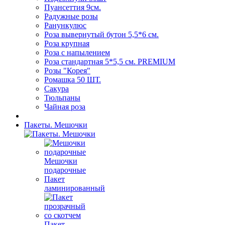
Пуансеттия 9см.
Радужные розы
Ранункулюс
Роза вывернутый бутон 5,5*6 см.
Роза крупная
Роза с напылением
Роза стандартная 5*5,5 см. PREMIUM
Розы "Корея"
Ромашка 50 ШТ.
Сакура
Тюльпаны
Чайная роза
Пакеты. Мешочки
Мешочки
подарочные
Пакет
ламинированный
Пакет