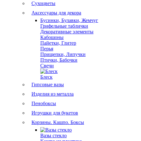
Сухоцветы
Аксессуары для декора
Бусинки, Булавки, Жемчуг
Грифельные таблички
Декоративные элементы
Кабошоны
Пайетки, Глитер
Перья
Прищепки, Липучки
Птички, Бабочки
Свечи
Блеск
Гипсовые вазы
Изделия из металла
Пенобоксы
Игрушки для букетов
Корзины. Кашпо. Боксы
Вазы стекло