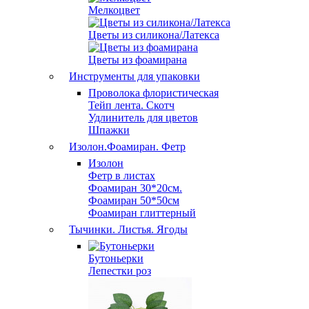
Мелкоцвет
Цветы из силикона/Латекса
Цветы из фоамирана
Инструменты для упаковки
Проволока флористическая
Тейп лента. Скотч
Удлинитель для цветов
Шпажки
Изолон.Фоамиран. Фетр
Изолон
Фетр в листах
Фоамиран 30*20см.
Фоамиран 50*50см
Фоамиран глиттерный
Тычинки. Листья. Ягоды
Бутоньерки
Лепестки роз