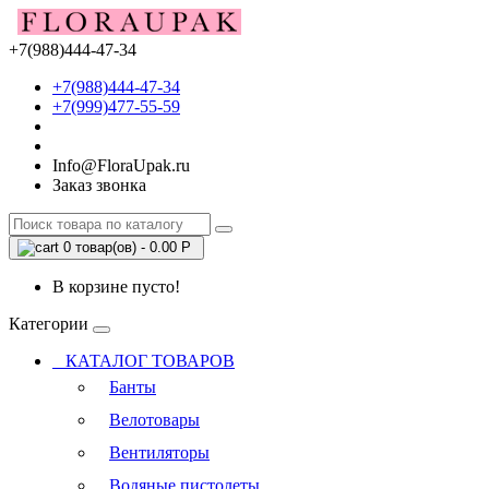
+7(988)444-47-34
+7(988)444-47-34
+7(999)477-55-59
Info@FloraUpak.ru
Заказ звонка
0 товар(ов) - 0.00 Р
В корзине пусто!
Категории
КАТАЛОГ ТОВАРОВ
Банты
Велотовары
Вентиляторы
Водяные пистолеты