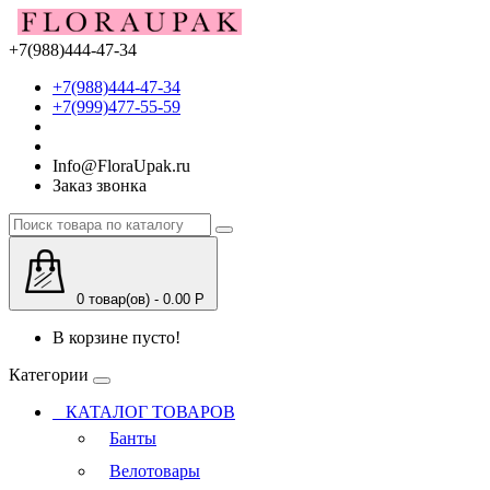
+7(988)444-47-34
+7(988)444-47-34
+7(999)477-55-59
Info@FloraUpak.ru
Заказ звонка
0 товар(ов) - 0.00 Р
В корзине пусто!
Категории
КАТАЛОГ ТОВАРОВ
Банты
Велотовары