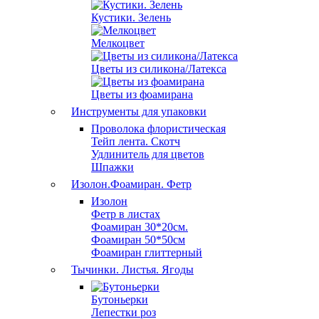
Кустики. Зелень
Мелкоцвет
Цветы из силикона/Латекса
Цветы из фоамирана
Инструменты для упаковки
Проволока флористическая
Тейп лента. Скотч
Удлинитель для цветов
Шпажки
Изолон.Фоамиран. Фетр
Изолон
Фетр в листах
Фоамиран 30*20см.
Фоамиран 50*50см
Фоамиран глиттерный
Тычинки. Листья. Ягоды
Бутоньерки
Лепестки роз