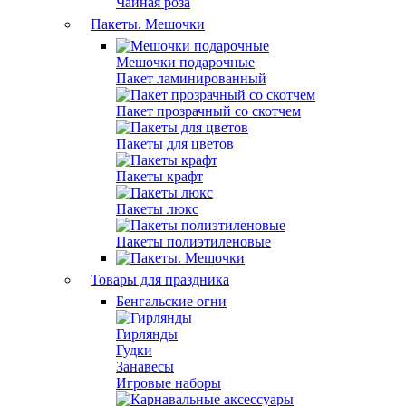
Чайная роза
Пакеты. Мешочки
Мешочки подарочные
Пакет ламинированный
Пакет прозрачный со скотчем
Пакеты для цветов
Пакеты крафт
Пакеты люкс
Пакеты полиэтиленовые
Товары для праздника
Бенгальские огни
Гирлянды
Гудки
Занавесы
Игровые наборы