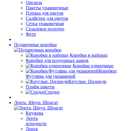
Органза
Пакеты упаковочные
Пленка для цветов
Салфетки для цветов
Сетка упаковочная
Сизалевое полотно
Фетр
Подарочные коробки
Коробки в наборах
Коробки для воздушных шаров
Коробки одиночные
Коробки/
Футляры для украшений
Круглые. Цилиндр
Плайм пакеты
Сердце
Лента. Шнур. Шпагат
Кружева
Лента
аспидистр
Лента