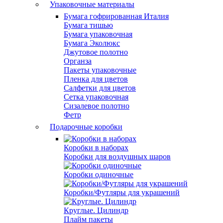
Упаковочные материалы
Бумага гофрированная Италия
Бумага тишью
Бумага упаковочная
Бумага Эколюкс
Джутовое полотно
Органза
Пакеты упаковочные
Пленка для цветов
Салфетки для цветов
Сетка упаковочная
Сизалевое полотно
Фетр
Подарочные коробки
Коробки в наборах
Коробки для воздушных шаров
Коробки одиночные
Коробки/Футляры для украшений
Круглые. Цилиндр
Плайм пакеты