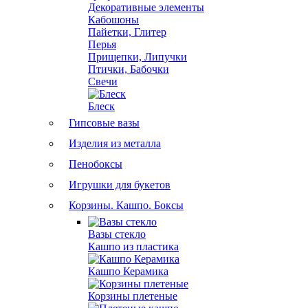
Декоративные элементы
Кабошоны
Пайетки, Глитер
Перья
Прищепки, Липучки
Птички, Бабочки
Свечи
Блеск
Гипсовые вазы
Изделия из металла
Пенобоксы
Игрушки для букетов
Корзины. Кашпо. Боксы
Вазы стекло
Кашпо из пластика
Кашпо Керамика
Корзины плетеные