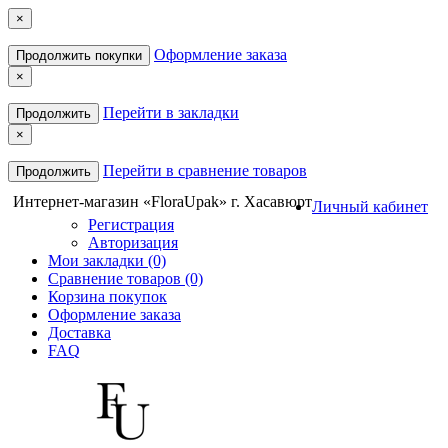
×
Оформление заказа
Продолжить покупки
×
Перейти в закладки
Продолжить
×
Перейти в сравнение товаров
Продолжить
Интернет-магазин «FloraUpak» г. Хасавюрт
Личный кабинет
Регистрация
Авторизация
Мои закладки (0)
Сравнение товаров (0)
Корзина покупок
Оформление заказа
Доставка
FAQ