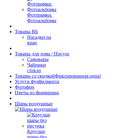
Фоторамки.
Фотоальбомы
Товары ВБ
Насадки на
кран
Товары для дома / Посуда
Самовары
Чайники
стекло
Товары со скидкой
Фиксированная цена!
Услуги фулфилмента
Фотофон
Цветы из фоамирана
Шары воздушные
Круглые
шары без