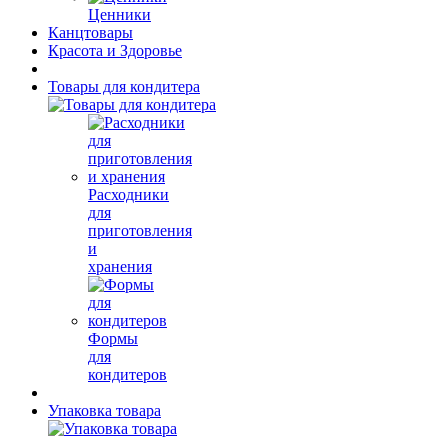
Ценники
Канцтовары
Красота и Здоровье
Товары для кондитера
Расходники
для
приготовления
и
хранения
Формы
для
кондитеров
Упаковка товара