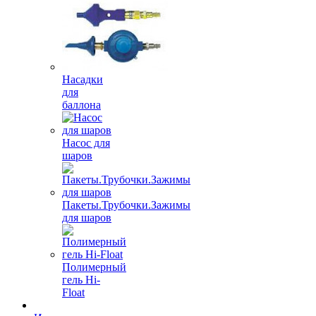
Насадки
для
баллона
Насос для
шаров
Пакеты.Трубочки.Зажимы
для шаров
Полимерный
гель Hi-
Float