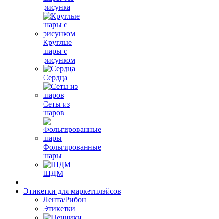
рисунка
Круглые
шары с
рисунком
Сердца
Сеты из
шаров
Фольгированные
шары
ШДМ
Этикетки для маркетплэйсов
Лента/Рибон
Этикетки