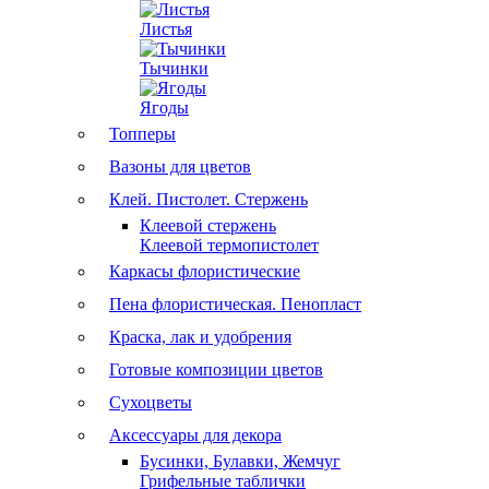
Листья
Тычинки
Ягоды
Топперы
Вазоны для цветов
Клей. Пистолет. Стержень
Клеевой стержень
Клеевой термопистолет
Каркасы флористические
Пена флористическая. Пенопласт
Краска, лак и удобрения
Готовые композиции цветов
Сухоцветы
Аксессуары для декора
Бусинки, Булавки, Жемчуг
Грифельные таблички