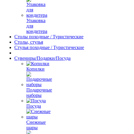
Упаковка
для
кондитера
Столы походные / Туристические
Столы, стулья
Стулья походные / Туристические
Сувениры/Подарки/Посуда
Копилки
Подарочные
наборы
Посуда
Снежные
шары