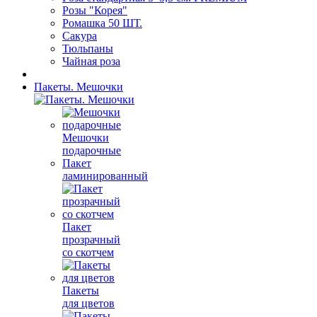
Розы "Корея"
Ромашка 50 ШТ.
Сакура
Тюльпаны
Чайная роза
Пакеты. Мешочки
Мешочки
подарочные
Пакет
ламинированный
Пакет
прозрачный
со скотчем
Пакеты
для цветов