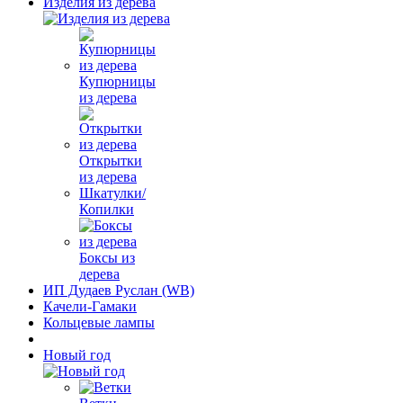
Изделия из дерева
Купюрницы
из дерева
Открытки
из дерева
Шкатулки/
Копилки
Боксы из
дерева
ИП Дудаев Руслан (WB)
Качели-Гамаки
Кольцевые лампы
Новый год