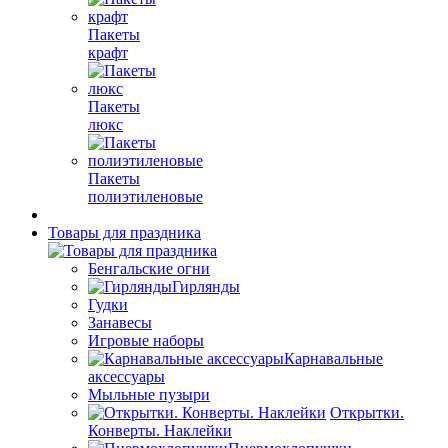
Пакеты
крафт
Пакеты
люкс
Пакеты
полиэтиленовые
Товары для праздника
Бенгальские огни
Гирлянды
Гудки
Занавесы
Игровые наборы
Карнавальные
аксессуары
Мыльные пузыри
Открытки.
Конверты. Наклейки