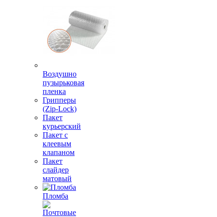
Воздушно
пузырьковая
пленка
Грипперы
(Zip-Lock)
Пакет
курьерский
Пакет с
клеевым
клапаном
Пакет
слайдер
матовый
Пломба