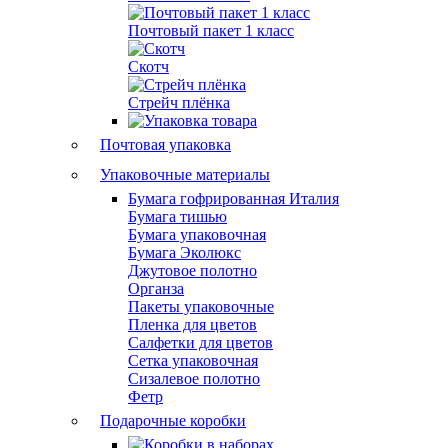
Почтовый пакет 1 класс
Скотч
Стрейч плёнка
Почтовая упаковка
Упаковочные материалы
Бумага гофрированная Италия
Бумага тишью
Бумага упаковочная
Бумага Эколюкс
Джутовое полотно
Органза
Пакеты упаковочные
Пленка для цветов
Салфетки для цветов
Сетка упаковочная
Сизалевое полотно
Фетр
Подарочные коробки