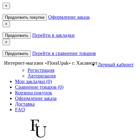
×
Оформление заказа
Продолжить покупки
×
Перейти в закладки
Продолжить
×
Перейти в сравнение товаров
Продолжить
Интернет-магазин «FloraUpak» г. Хасавюрт
Личный кабинет
Регистрация
Авторизация
Мои закладки (0)
Сравнение товаров (0)
Корзина покупок
Оформление заказа
Доставка
FAQ