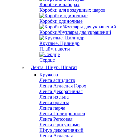
Коробки в наборах
Коробки для воздушных шаров
Коробки одиночные
Коробки/Футляры для украшений
Круглые. Цилиндр
Плайм пакеты
Сердце
Лента. Шнур. Шпагат
Кружева
Лента аспидистр
Лента Атласная Горох
Лента Декоративная
Лента из льна
Лента органза
Лента парча
Лента Полипропилен
Лента Репсовая
Лента с рисунками
Шнур декоративный
Лента Атласная