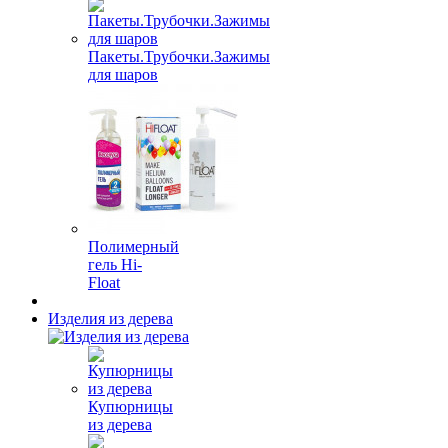
Пакеты.Трубочки.Зажимы
для шаров
Полимерный
гель Hi-
Float
Изделия из дерева
Купюрницы
из дерева