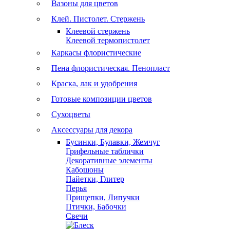
Вазоны для цветов
Клей. Пистолет. Стержень
Клеевой стержень
Клеевой термопистолет
Каркасы флористические
Пена флористическая. Пенопласт
Краска, лак и удобрения
Готовые композиции цветов
Сухоцветы
Аксессуары для декора
Бусинки, Булавки, Жемчуг
Грифельные таблички
Декоративные элементы
Кабошоны
Пайетки, Глитер
Перья
Прищепки, Липучки
Птички, Бабочки
Свечи