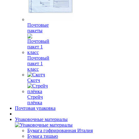
Почтовые
пакеты
Почтовый
пакет 1
класс
Скотч
Стрейч
плёнка
Почтовая упаковка
Упаковочные материалы
Бумага гофрированная Италия
Бумага тишью