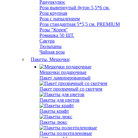
Ранункулюс
Роза вывернутый бутон 5,5*6 см.
Роза крупная
Роза с напылением
Роза стандартная 5*5,5 см. PREMIUM
Розы "Корея"
Ромашка 50 ШТ.
Сакура
Тюльпаны
Чайная роза
Пакеты. Мешочки
Мешочки подарочные
Пакет ламинированный
Пакет прозрачный со скотчем
Пакеты для цветов
Пакеты крафт
Пакеты люкс
Пакеты полиэтиленовые