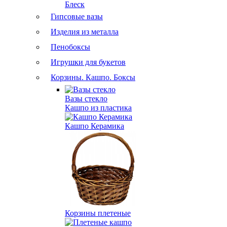
Блеск
Гипсовые вазы
Изделия из металла
Пенобоксы
Игрушки для букетов
Корзины. Кашпо. Боксы
Вазы стекло
Кашпо из пластика
Кашпо Керамика
Корзины плетеные