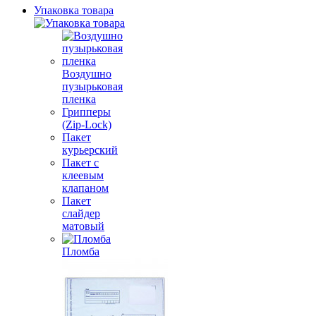
Упаковка товара
Воздушно
пузырьковая
пленка
Грипперы
(Zip-Lock)
Пакет
курьерский
Пакет с
клеевым
клапаном
Пакет
слайдер
матовый
Пломба