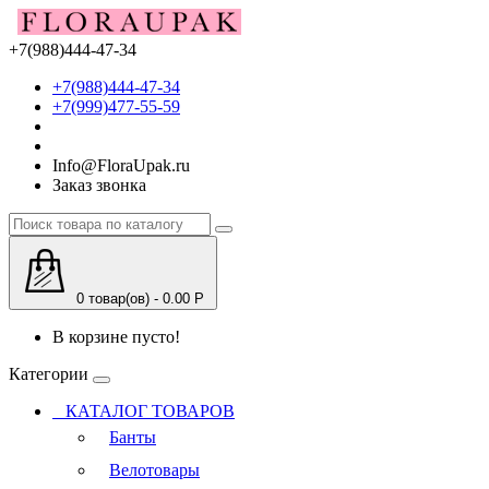
+7(988)444-47-34
+7(988)444-47-34
+7(999)477-55-59
Info@FloraUpak.ru
Заказ звонка
0 товар(ов) - 0.00 Р
В корзине пусто!
Категории
КАТАЛОГ ТОВАРОВ
Банты
Велотовары