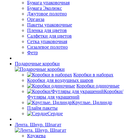
Бумага упаковочная
Бумага Эколюкс
Джутовое полотно
Органза
Пакеты упаковочные
Пленка для цветов
Салфетки для цветов
Сетка упаковочная
Сизалевое полотно
Фетр
Подарочные коробки
Коробки в наборах
Коробки для воздушных шаров
Коробки одиночные
Коробки/
Футляры для украшений
Круглые. Цилиндр
Плайм пакеты
Сердце
Лента. Шнур. Шпагат
Кружева