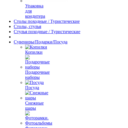
Упаковка
для
кондитера
Столы походные / Туристические
Столы, стулья
Стулья походные / Туристические
Сувениры/Подарки/Посуда
Копилки
Подарочные
наборы
Посуда
Снежные
шары