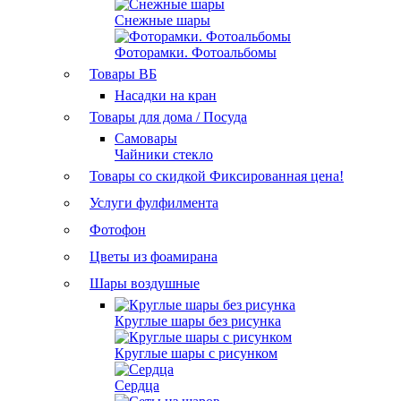
Снежные шары
Фоторамки. Фотоальбомы
Товары ВБ
Насадки на кран
Товары для дома / Посуда
Самовары
Чайники стекло
Товары со скидкой
Фиксированная цена!
Услуги фулфилмента
Фотофон
Цветы из фоамирана
Шары воздушные
Круглые шары без рисунка
Круглые шары с рисунком
Сердца