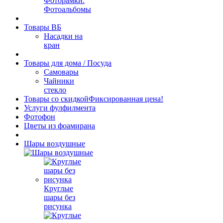
Фоторамки.
Фотоальбомы
Товары ВБ
Насадки на
кран
Товары для дома / Посуда
Самовары
Чайники
стекло
Товары со скидкой
Фиксированная цена!
Услуги фулфилмента
Фотофон
Цветы из фоамирана
Шары воздушные
Круглые
шары без
рисунка