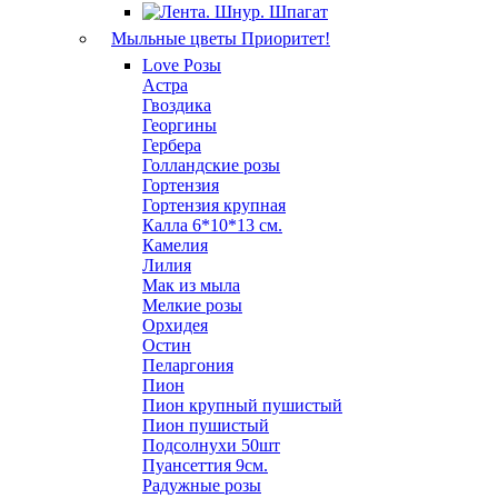
Мыльные цветы
Приоритет!
Love Розы
Астра
Гвоздика
Георгины
Гербера
Голландские розы
Гортензия
Гортензия крупная
Калла 6*10*13 см.
Камелия
Лилия
Мак из мыла
Мелкие розы
Орхидея
Остин
Пеларгония
Пион
Пион крупный пушистый
Пион пушистый
Подсолнухи 50шт
Пуансеттия 9см.
Радужные розы