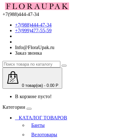
+7(988)444-47-34
+7(988)444-47-34
+7(999)477-55-59
Info@FloraUpak.ru
Заказ звонка
0 товар(ов) - 0.00 Р
В корзине пусто!
Категории
КАТАЛОГ ТОВАРОВ
Банты
Велотовары