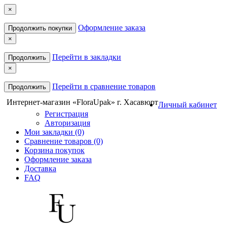
×
Оформление заказа
Продолжить покупки
×
Перейти в закладки
Продолжить
×
Перейти в сравнение товаров
Продолжить
Интернет-магазин «FloraUpak» г. Хасавюрт
Личный кабинет
Регистрация
Авторизация
Мои закладки (0)
Сравнение товаров (0)
Корзина покупок
Оформление заказа
Доставка
FAQ