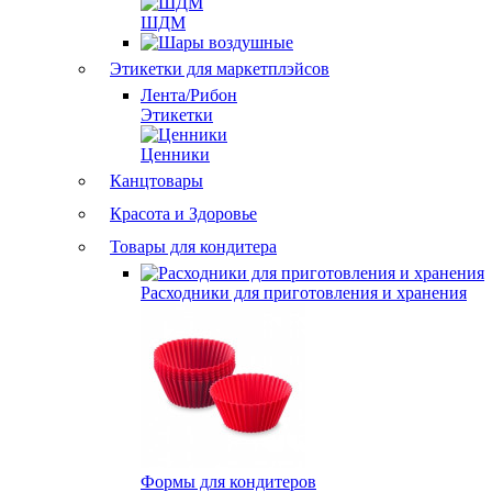
ШДМ
Этикетки для маркетплэйсов
Лента/Рибон
Этикетки
Ценники
Канцтовары
Красота и Здоровье
Товары для кондитера
Расходники для приготовления и хранения
Формы для кондитеров