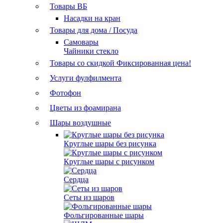
Товары ВБ
Насадки на кран
Товары для дома / Посуда
Самовары
Чайники стекло
Товары со скидкой
Фиксированная цена!
Услуги фулфилмента
Фотофон
Цветы из фоамирана
Шары воздушные
Круглые шары без рисунка
Круглые шары с рисунком
Сердца
Сеты из шаров
Фольгированные шары