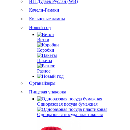
ИП Дудаев Руслан (WB)
Качели-Гамаки
Кольцевые лампы
Новый год
Ветки
Коробки
Пакеты
Разное
Органайзеры
Пищевая упаковка
Одноразовая посуда бумажная
Одноразовая посуда пластиковая